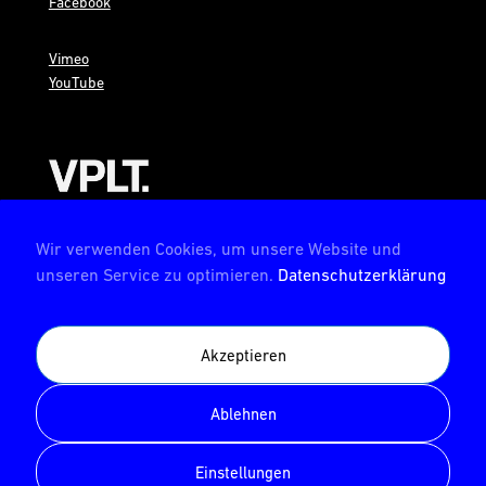
Facebook
Vimeo
YouTube
AMBION ist Mitglied im VPLT
Wir verwenden Cookies, um unsere Website und
unseren Service zu optimieren.
Datenschutzerklärung
Akzeptieren
AMBION ist zertifiziert von der Deutschen Prüfstelle für
Veranstaltungstechnik
Ablehnen
© AMBION GmbH 2026
Einstellungen