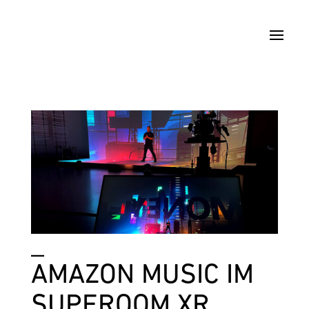
_
AMAZON MUSIC IM
SUPEROOM XR