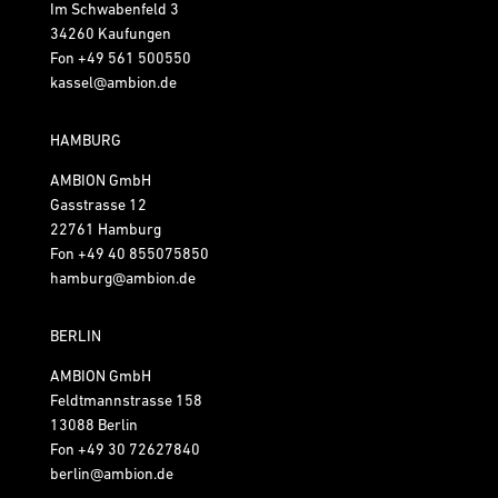
Im Schwabenfeld 3
34260 Kaufungen
Fon
+49 561 500550
kassel@ambion.de
HAMBURG
AMBION GmbH
Gasstrasse 12
22761 Hamburg
Fon
+49 40 855075850
hamburg@ambion.de
BERLIN
AMBION GmbH
Feldtmannstrasse 158
13088 Berlin
Fon
+49 30 72627840
berlin@ambion.de