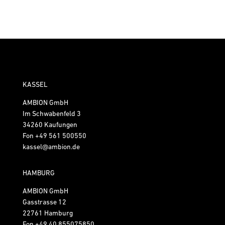
KASSEL
AMBION GmbH
Im Schwabenfeld 3
34260 Kaufungen
Fon
+49 561 500550
kassel@ambion.de
HAMBURG
AMBION GmbH
Gasstrasse 12
22761 Hamburg
Fon
+49 40 855075850