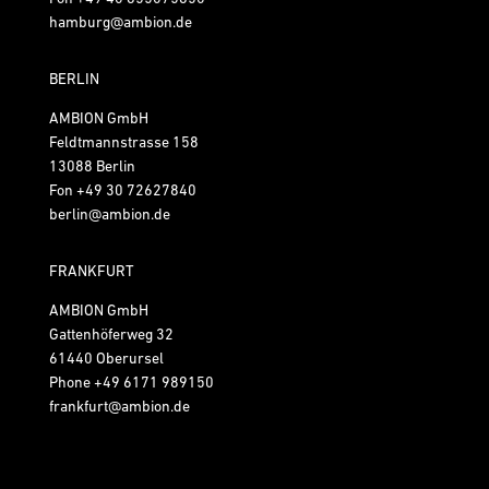
hamburg@ambion.de
BERLIN
AMBION GmbH
Feldtmannstrasse 158
13088 Berlin
Fon
+49 30 72627840
berlin@ambion.de
FRANKFURT
AMBION GmbH
Gattenhöferweg 32
61440 Oberursel
Phone
+49 6171 989150
frankfurt@ambion.de