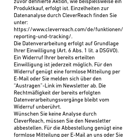
zuvor definierte Aktion, wie beispielsweise ein
Produktkauf, erfolgt ist. Einzelheiten zur
Datenanalyse durch CleverReach finden Sie
unter:
https://www.cleverreach.com/de/funktionen/
reporting-und-tracking/
.
Die Datenverarbeitung erfolgt auf Grundlage
Ihrer Einwilligung (Art. 6 Abs. 1 lit. a DSGVO).
Ein Widerruf Ihrer bereits erteilten
Einwilligung ist jederzeit möglich. Für den
Widerruf genügt eine formlose Mitteilung per
E-Mail oder Sie melden sich über den
“Austragen”-Link im Newsletter ab. Die
Rechtmäßigkeit der bereits erfolgten
Datenverarbeitungsvorgänge bleibt vom
Widerruf unberührt.
Wünschen Sie keine Analyse durch
CleverReach, müssen Sie den Newsletter
abbestellen. Für die Abbestellung genügt eine
formlose Mitteilung per E-Mail an uns oder Sie