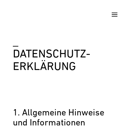
_
DATEN­SCHUTZ­
ERKLÄRUNG
1. Allgemeine Hinweise
und Informationen