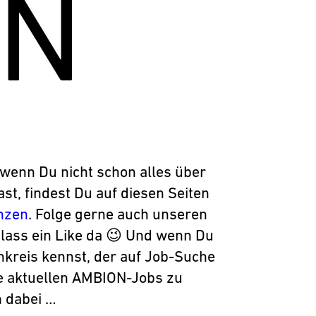
IN
wenn Du nicht schon alles über
, findest Du auf diesen Seiten
nzen
. Folge gerne auch unseren
 lass ein Like da 😉 Und wenn Du
kreis kennst, der auf Job-Suche
e aktuellen AMBION-Jobs zu
h dabei …