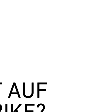
 AUF
IKE?