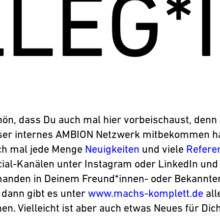
LEG*
ön, dass Du auch mal hier vorbeischaust, denn 
ser internes AMBION Netzwerk mitbekommen hast
ch mal jede Menge
Neuigkeiten
und viele
Refere
ial-Kanälen unter Instagram oder LinkedIn und
manden in Deinem Freund*innen- oder Bekannten
, dann gibt es unter
www.machs-komplett.de
all
en. Vielleicht ist aber auch etwas Neues für Dic