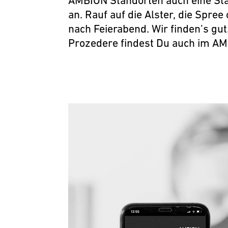
AMBION Standorten auch eine St
an. Rauf auf die Alster, die Spre
nach Feierabend. Wir finden’s gut
Prozedere findest Du auch im AM