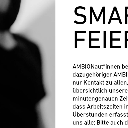
SMA
FEI
AMBIONaut*innen b
dazugehöriger AMBIO
nur Kontakt zu alle
übersichtlich unsere
minutengenauen Zeit
dass Arbeitszeiten i
Überstunden erfasst
uns alle: Bitte auch 