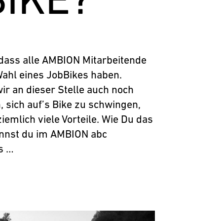
 dass alle AMBION Mitarbeitende
Wahl eines JobBikes haben.
r an dieser Stelle auch noch
 sich auf’s Bike zu schwingen,
iemlich viele Vorteile. Wie Du das
annst du im AMBION abc
’s …