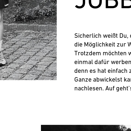
Sicherlich weißt Du,
die Möglichkeit zur 
Trotzdem möchten wi
einmal dafür werben,
denn es hat einfach z
Ganze abwickelst k
nachlesen. Auf geht