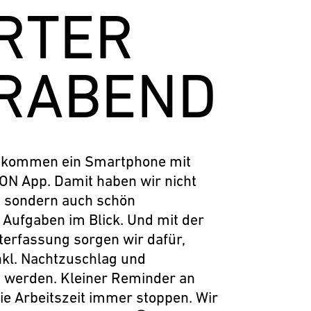
RTER
ERABEND
ekommen ein Smartphone mit
N App. Damit haben wir nicht
n, sondern auch schön
 Aufgaben im Blick. Und mit der
erfassung sorgen wir dafür,
nkl. Nachtzuschlag und
 werden. Kleiner Reminder an
die Arbeitszeit immer stoppen. Wir