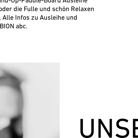
and-Up-Paddle-Board Ausleihe
e oder die Fulle und schön Relaxen
. Alle Infos zu Ausleihe und
BION abc.
UNS