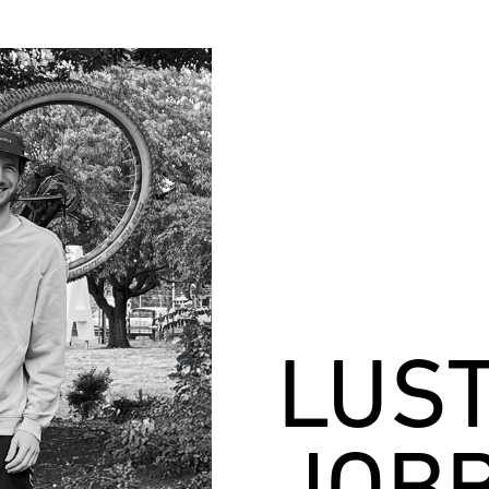
LUST
JOBB