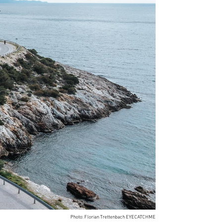
Photo: Florian Trettenbach EYECATCHME