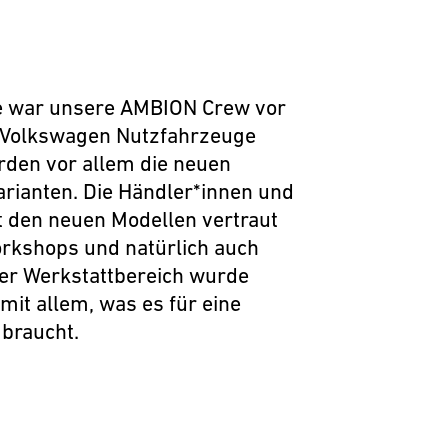
e war unsere AMBION Crew vor
ie Volkswagen Nutzfahrzeuge
rden vor allem die neuen
arianten. Die Händler*innen und
t den neuen Modellen vertraut
rkshops und natürlich auch
er Werkstattbereich wurde
mit allem, was es für eine
braucht.