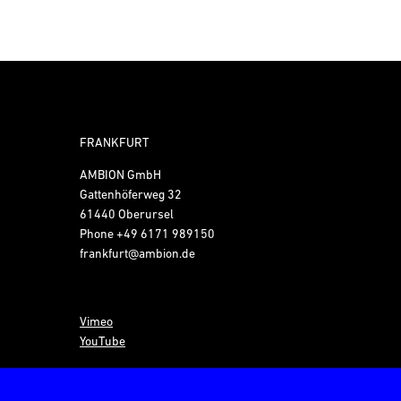
FRANKFURT
AMBION GmbH
Gattenhöferweg 32
61440 Oberursel
Phone
+49 6171 989150
frankfurt@ambion.de
Vimeo
YouTube