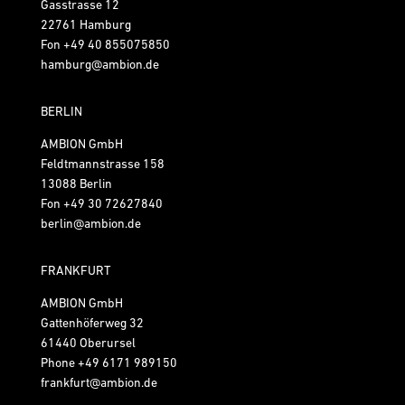
Gasstrasse 12
22761 Hamburg
Fon
+49 40 855075850
hamburg@ambion.de
BERLIN
AMBION GmbH
Feldtmannstrasse 158
13088 Berlin
Fon
+49 30 72627840
berlin@ambion.de
FRANKFURT
AMBION GmbH
Gattenhöferweg 32
61440 Oberursel
Phone
+49 6171 989150
frankfurt@ambion.de