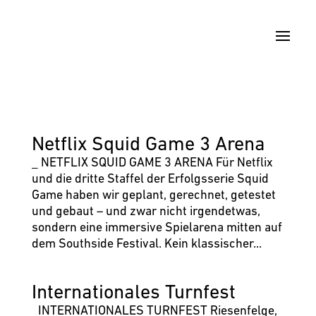
Netflix Squid Game 3 Arena
_ NETFLIX SQUID GAME 3 ARENA Für Netflix
und die dritte Staffel der Erfolgsserie Squid
Game haben wir geplant, gerechnet, getestet
und gebaut – und zwar nicht irgendetwas,
sondern eine immersive Spielarena mitten auf
dem Southside Festival. Kein klassischer...
Internationales Turnfest
_INTER­NATIO­NALES TURN­FEST Riesenfelge,