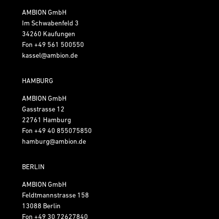
AMBION GmbH
Im Schwabenfeld 3
34260 Kaufungen
Fon
+49 561 500550
kassel@ambion.de
HAMBURG
AMBION GmbH
Gasstrasse 12
22761 Hamburg
Fon
+49 40 855075850
hamburg@ambion.de
BERLIN
AMBION GmbH
Feldtmannstrasse 158
13088 Berlin
Fon
+49 30 72627840