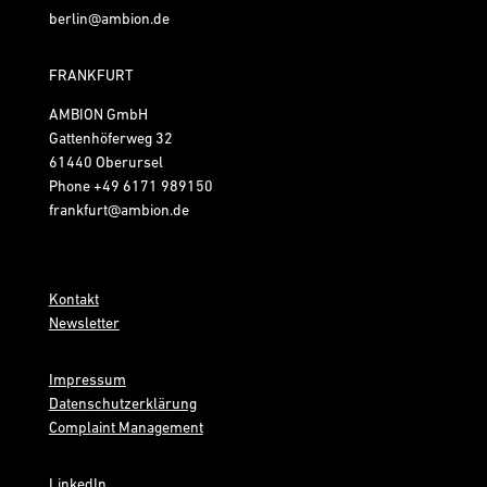
berlin@ambion.de
FRANKFURT
AMBION GmbH
Gattenhöferweg 32
61440 Oberursel
Phone
+49 6171 989150
frankfurt@ambion.de
Kontakt
Newsletter
Impressum
Datenschutzerklärung
Complaint Management
LinkedIn