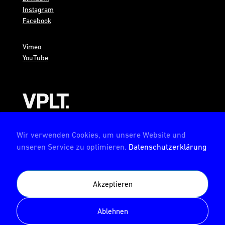
Instagram
Facebook
Vimeo
YouTube
AMBION ist Mitglied im VPLT
Wir verwenden Cookies, um unsere Website und
unseren Service zu optimieren.
Datenschutzerklärung
Akzeptieren
AMBION ist zertifiziert von der Deutschen Prüfstelle für
Veranstaltungstechnik
Ablehnen
© AMBION GmbH 2026