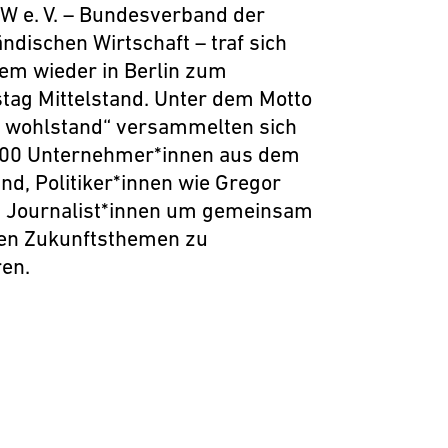
W e. V. – Bundesverband der
ändischen Wirtschaft – traf sich
em wieder in Berlin zum
tag Mittelstand. Unter dem Motto
& wohlstand“ versammelten sich
500 Unternehmer*innen aus dem
and, Politiker*innen wie Gregor
d Journalist*innen um gemeinsam
ßen Zukunftsthemen zu
ren.