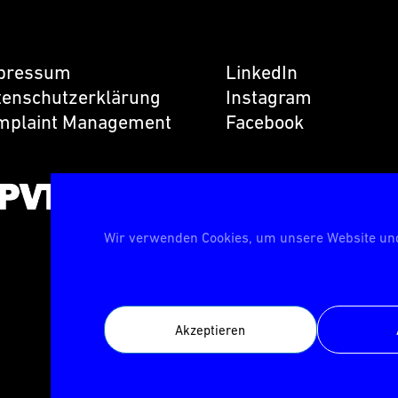
pressum
LinkedIn
tenschutzerklärung
Instagram
mplaint Management
Facebook
Wir verwenden Cookies, um unsere Website und
ION ist zertifiziert
n der Deutschen
fstelle für
anstaltungstechnik
Akzeptieren