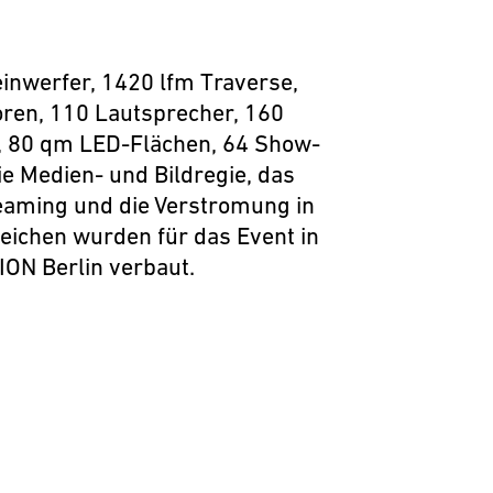
inwerfer, 1420 lfm Traverse,
ren, 110 Lautsprecher, 160
, 80 qm LED-Flächen, 64 Show-
ie Medien- und Bildregie, das
eaming und die Verstromung in
reichen wurden für das Event in
ION Berlin verbaut.