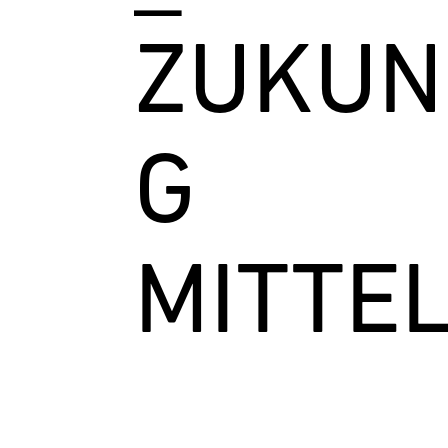
ZUKUN
G
MITTE