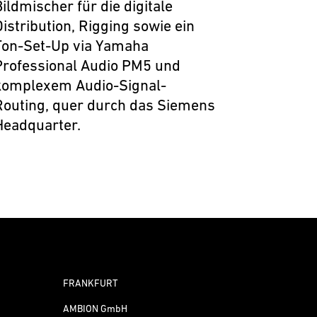
Bildmischer für die digitale
Distribution, Rigging sowie ein
Ton-Set-Up via Yamaha
Professional Audio PM5 und
komplexem Audio-Signal-
Routing, quer durch das Siemens
Headquarter.
FRANKFURT
AMBION GmbH