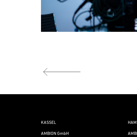
KASSEL
HAM
AMBION GmbH
AMB