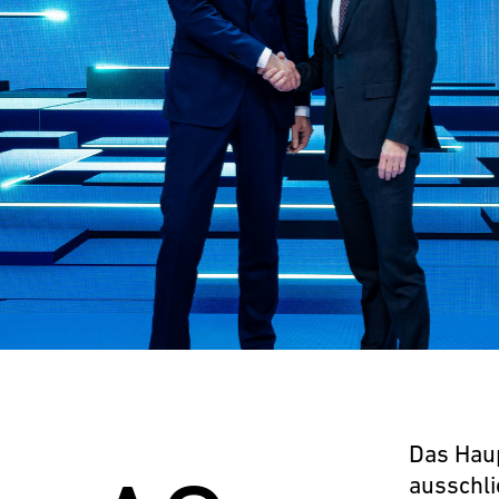
Das Hau
ausschli