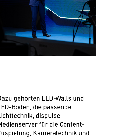
Dazu gehörten LED-Walls und
LED-Boden, die passende
Lichttechnik, disguise
Medienserver für die Content-
Zuspielung, Kameratechnik und