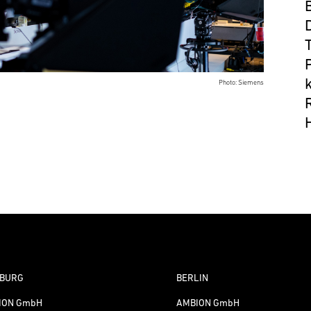
Photo: Siemens
BURG
BERLIN
ION GmbH
AMBION GmbH