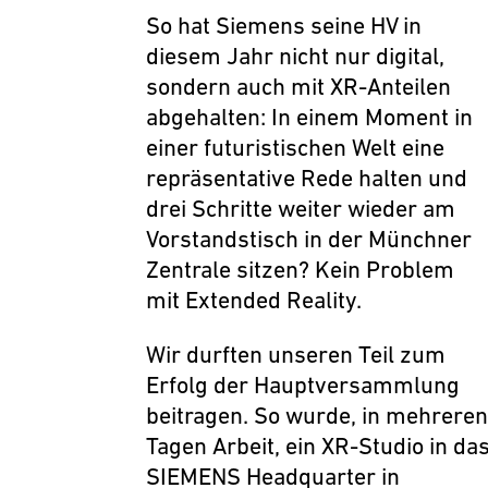
So hat
Siemens
seine HV in
diesem Jahr nicht nur digital,
sondern auch mit XR-Anteilen
abgehalten: In einem Moment in
einer futuristischen Welt eine
repräsentative Rede halten und
drei Schritte weiter wieder am
Vorstandstisch in der Münchner
Zentrale sitzen? Kein Problem
mit E
xtended Reality
.
Wir durften unseren Teil zum
Erfolg der Hauptversammlung
beitragen. So wurde, in mehreren
Tagen Arbeit, ein XR-Studio in da
SIEMENS Headquarter in