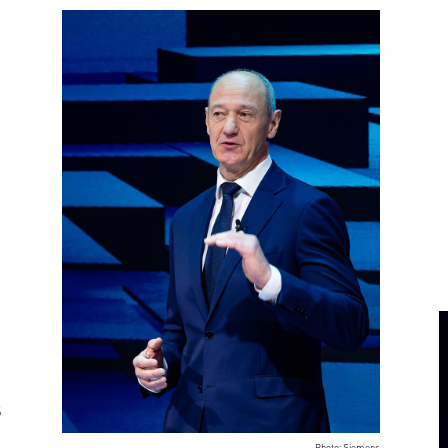
s
Photo: Siemens