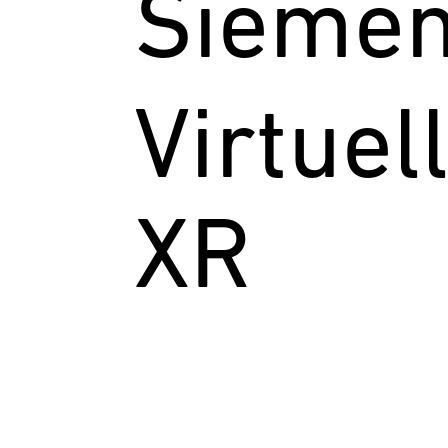
Siemen
Virtuel
XR