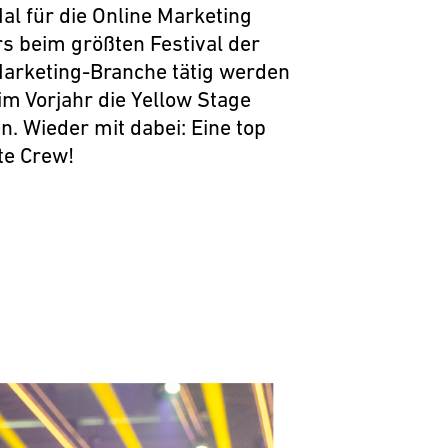
Mal für die Online Marketing
s beim größten Festival der
arketing-Branche tätig werden
im Vorjahr die Yellow Stage
. Wieder mit dabei: Eine top
te Crew!