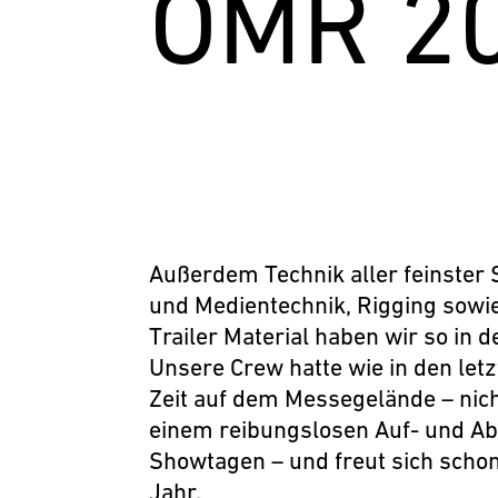
OMR 2
Außerdem Technik aller feinster S
und Medientechnik, Rigging sowi
Trailer Material haben wir so in d
Unsere Crew hatte wie in den letz
Zeit auf dem Messegelände – nic
einem reibungslosen Auf- und Ab
Showtagen – und freut sich schon
Jahr.