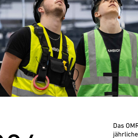
Das OMR-
jährlich