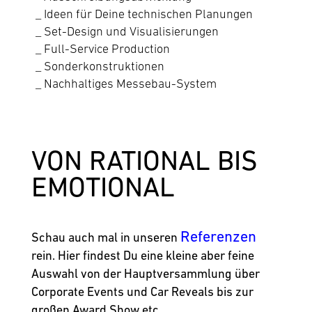
Ideen für Deine technischen Planungen
Set-Design und Visualisierungen
Full-Service Production
Sonderkonstruktionen
Nachhaltiges Messebau-System
VON RATIO­NAL BIS
EMO­TIONAL
Referenzen
Schau auch mal in unseren
rein. Hier findest Du eine kleine aber feine
Auswahl von der Hauptversammlung über
Corporate Events und Car Reveals bis zur
großen Award Show etc.