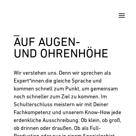
_
AUF AUGEN-
UND OHREN­HÖHE
Wir verstehen uns. Denn wir sprechen als
Expert*innen die gleiche Sprache und
kommen schnell zum Punkt, um gemeinsam
noch schneller zum Ziel zu kommen. Im
Schulterschluss meistern wir mit Deiner
Fachkompetenz und unserem Know-How jede
erdenkliche Ausschreibung. Ob klein, ob groß,
ob drinnen oder draußen. Ob als Full-
Production oder nur in einem Spezialgebiet.