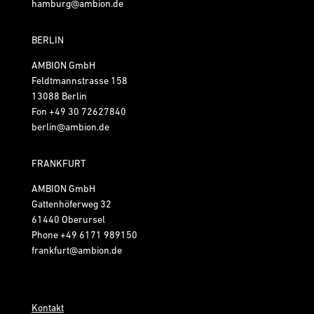
hamburg@ambion.de
BERLIN
AMBION GmbH
Feldtmannstrasse 158
13088 Berlin
Fon
+49 30 72627840
berlin@ambion.de
FRANKFURT
AMBION GmbH
Gattenhöferweg 32
61440 Oberursel
Phone
+49 6171 989150
frankfurt@ambion.de
Kontakt