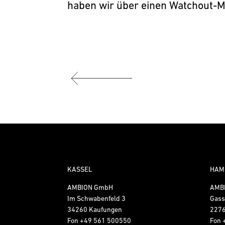
haben wir über einen Watchout-M
KASSEL
HAM
AMBION GmbH
AMB
Im Schwabenfeld 3
Gass
34260 Kaufungen
227
Fon
+49 561 500550
Fon