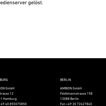
edienserver gelöst.
BURG
BERLIN
ION GmbH
AMBION GmbH
trasse 12
Feldtmannstrasse 158
61 Hamburg
13088 Berlin
+49 40 855075850
Fon
+49 30 72627840