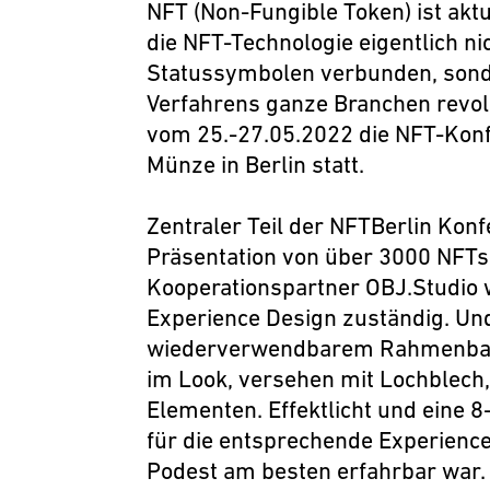
NFT (Non-Fungible Token) ist aktu
die NFT-Technologie eigentlich ni
Statussymbolen
verbunden, sond
Verfahrens ganze Branchen revol
vom 25.-27.05.2022 die NFT-Konfe
Münze in Berlin statt.
Zentraler
Teil der
NFTBerlin
Konf
Präsentation von über 3000 NFTs
Kooperationspartner
OBJ.Studio w
Experience Design zuständig. Un
wiederverwendbarem Rahmenbaus
im Look, versehen mit Lochblech
Elementen
. Effektlicht und eine
8
für die entsprechende Experience
Podest am besten erfahrbar war