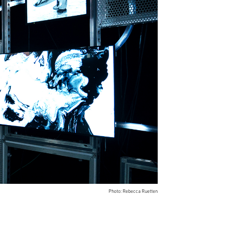
Photo: Rebecca Ruetten