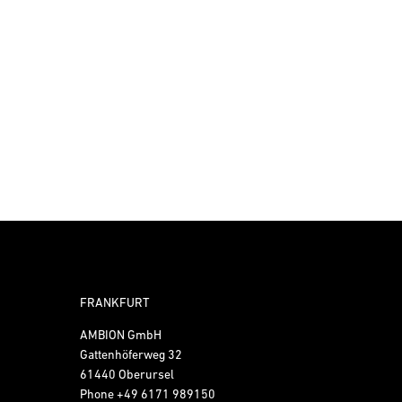
FRANKFURT
AMBION GmbH
Gattenhöferweg 32
61440 Oberursel
Phone
+49 6171 989150