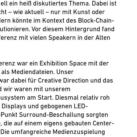
ell ein heiß diskutiertes Thema. Dabei ist
cht – wie aktuell – nur mit Kunst oder
ern könnte im Kontext des Block-Chain-
utionieren. Vor diesem Hintergrund fand
renz mit vielen Speakern in der Alten
erenz war
ein Exhibition Space
mit der
 als Mediendateien. Unser
ar dabei für Creative Direction
und das
d wir waren mit unserem
ystem am Start. Diesmal relativ roh
, Displays und
gebogenen
LED-
-Punkt Surround-Beschallung sorgten
, die auf einem eigens gebauten Center-
. Die umfangreiche Medienzuspielung