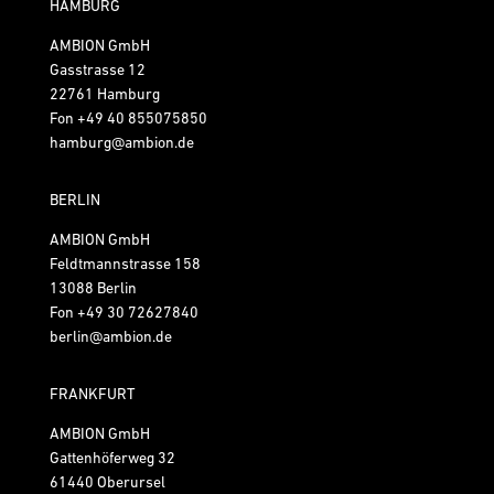
HAMBURG
AMBION GmbH
Gasstrasse 12
22761 Hamburg
Fon
+49 40 855075850
hamburg@ambion.de
BERLIN
AMBION GmbH
Feldtmannstrasse 158
13088 Berlin
Fon
+49 30 72627840
berlin@ambion.de
FRANKFURT
AMBION GmbH
Gattenhöferweg 32
61440 Oberursel