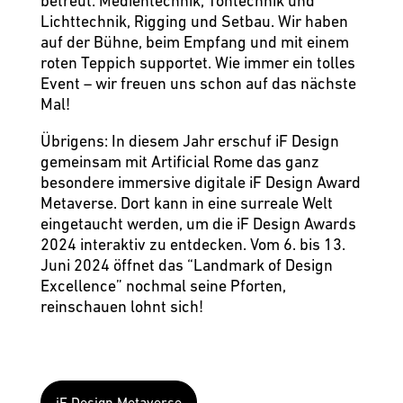
betreut: Medientechnik, Tontechnik und
Lichttechnik, Rigging und Setbau. Wir haben
auf der Bühne, beim Empfang und mit einem
roten Teppich supportet. Wie immer ein tolles
Event – wir freuen uns schon auf das nächste
Mal!
Übrigens: In diesem Jahr erschuf iF Design
gemeinsam mit Artificial Rome das ganz
besondere immersive digitale iF Design Award
Metaverse. Dort kann in eine surreale Welt
eingetaucht werden, um die iF Design Awards
2024 interaktiv zu entdecken. Vom 6. bis 13.
Juni 2024 öffnet das “
Landmark of Design
Excellence
” nochmal seine Pforten,
reinschauen lohnt sich!
iF Design Metaverse