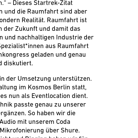
“ – Dieses Startrek-Zitat
m und die Raumfahrt sind aber
ondern Realität. Raumfahrt ist
n der Zukunft und damit das
en und nachhaltigen Industrie der
Spezialist*innen aus Raumfahrt
mkongress geladen und genau
 diskutiert.
in der Umsetzung unterstützen.
ltung im Kosmos Berlin statt,
s nun als Eventlocation dient.
echnik passte genau zu unserer
ergänzen. So haben wir die
 Audio mit unserem Coda
 Mikrofonierung über Shure.