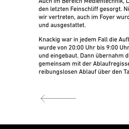
Auch im Bereich Medientechnik, L
den letzten Feinschliff gesorgt. 
wir vertreten, auch im Foyer wu
und ausgestattet.
Knackig war in jedem Fall die Auf
wurde von 20:00 Uhr bis 9:00 Uh
und eingebaut. Dann übernahm d
gemeinsam mit der Ablaufregisse
reibungslosen Ablauf über den T