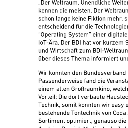
„Der Weltraum. Unendliche Weiten.
kennen die meisten. Der Weltrau
schon lange keine Fiktion mehr, s
entscheidend für die Technologie
“Operating System” einer digital
IoT-Ära. Der BDI hat vor kurzem 
und Wirtschaft zum BDI-Weltrau
über dieses Thema informiert und
Wir konnten den Bundesverband 
Passenderweise fand die Veransta
einem alten Großraumkino, welche
Vorteil: Die dort verbaute Haust
Technik, somit konnten wir easy 
bestehende Tontechnik von Coda
Sortiment optimiert, genauso die