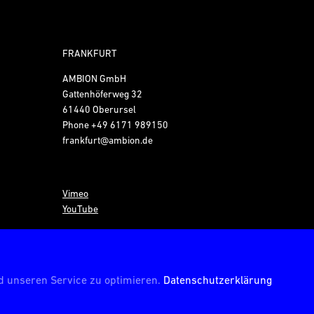
FRANKFURT
AMBION GmbH
Gattenhöferweg 32
61440 Oberursel
Phone
+49 6171 989150
frankfurt@ambion.de
Vimeo
YouTube
© AMBION GmbH 2026
 unseren Service zu optimieren.
Datenschutzerklärung