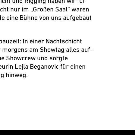
icht und Rigging haben wir für
Nicht nur im „Großen Saal“ waren
rde eine Bühne von uns aufgebaut
bauzeit: In einer Nachtschicht
r morgens am Showtag alles auf-
ie Showcrew und sorgte
urin Lejla Beganovic für einen
ag hinweg.