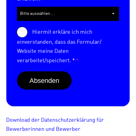
Bitte auswählen ...
Hiermit erkläre ich mich
einverstanden, dass das Formular/
Website meine Daten
*
verarbeitet/speichert. *
Download der Datenschutzerklärung für
Bewerberinnen und Bewerber