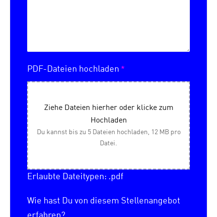
*
PDF-Dateien hochladen
Ziehe Dateien hierher oder klicke zum
Hochladen
Du kannst bis zu 5 Dateien hochladen, 12 MB pro
Datei.
Erlaubte Dateitypen: .pdf
Wie hast Du von diesem Stellenangebot
erfahren?