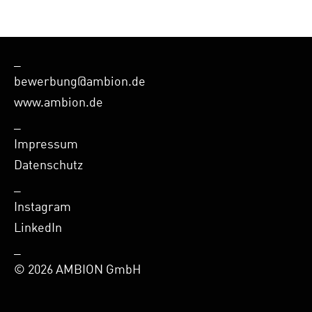
FACEBOOK
LINKEDIN
_
bewerbung@ambion.de
www.ambion.de
_
Impressum
Datenschutz
_
Instagram
LinkedIn
_
© 2026 AMBION GmbH