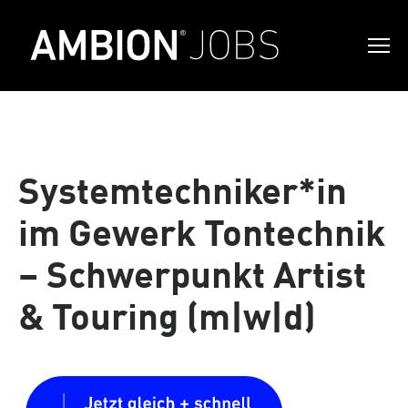
Systemtechniker*in
im Gewerk Tontechnik
– Schwerpunkt Artist
& Touring (m|w|d)