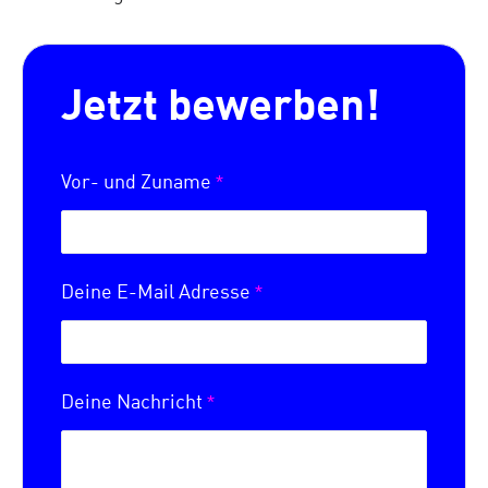
Jetzt bewerben!
*
Vor- und Zuname
*
Deine E-Mail Adresse
*
Deine Nachricht