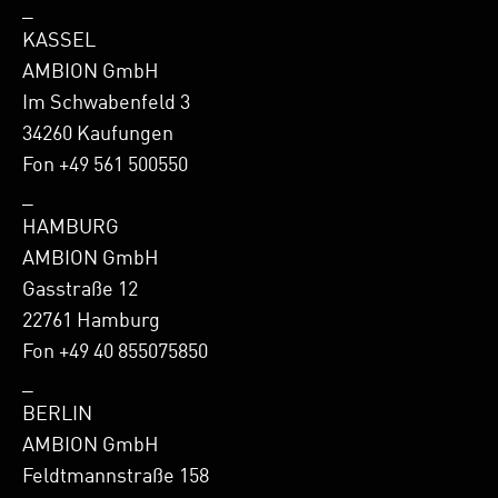
_
KASSEL
AMBION GmbH
Im Schwabenfeld 3
34260 Kaufungen
Fon +49 561 500550
_
HAMBURG
AMBION GmbH
Gasstraße 12
22761 Hamburg
Fon +49 40 855075850
_
BERLIN
AMBION GmbH
Feldtmannstraße 158