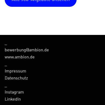
_
bewerbung@ambion.de
www.ambion.de
_
Impressum
Datenschutz
_
Instagram
LinkedIn