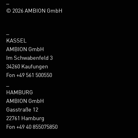
_
© 2026 AMBION GmbH
_
KASSEL
AMBION GmbH
Im Schwabenfeld 3
34260 Kaufungen
Fon +49 561 500550
_
HAMBURG
AMBION GmbH
Gasstraße 12
22761 Hamburg
Fon +49 40 855075850
_