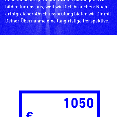
ausbildungsbegleitenden Weiterbildungen. Wir
bilden für uns aus, weil wir Dich brauchen: Nach
erfolgreicher Abschlussprüfung bieten wir Dir mit
Deiner Übernahme eine langfristige Perspektive.