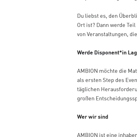
Du liebst es, den Überbl
Ort ist? Dann werde Tei
von Veranstaltungen, di
Werde Disponent*in Lag
AMBION möchte die Mater
als ersten Step des Eve
täglichen Herausforderu
großen Entscheidungss
Wer wir sind
AMBION ist eine inhaber