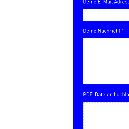
Deine E-Mail Adre
*
Deine Nachricht
PDF-Dateien hochl