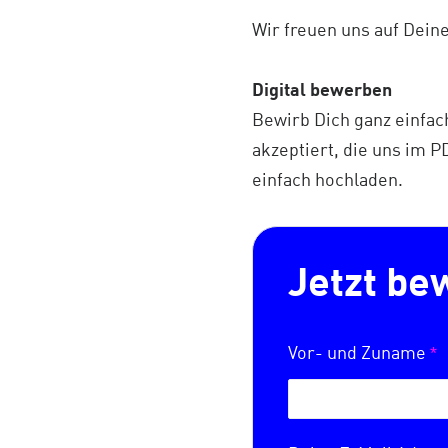
Wir freuen uns auf Dei
Digital bewerben
Bewirb Dich ganz einfa
akzeptiert, die uns im 
einfach hochladen.
Jetzt be
*
Vor- und Zuname