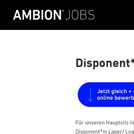
Disponent*
Für unseren Hauptsitz i
Disponent*in Lager/ Logis