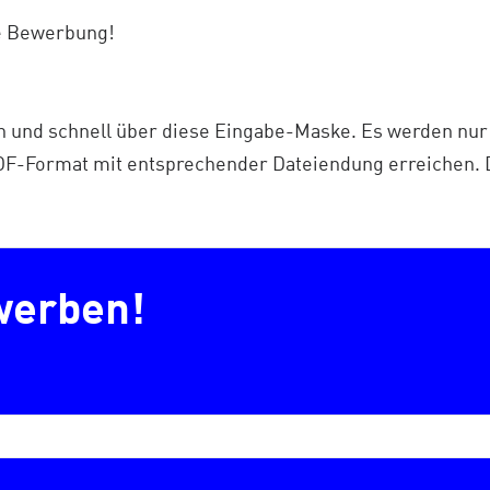
ne Bewerbung!
ch und schnell über diese Eingabe-Maske. Es werden n
PDF-Format mit entsprechender Dateiendung erreichen.
werben!