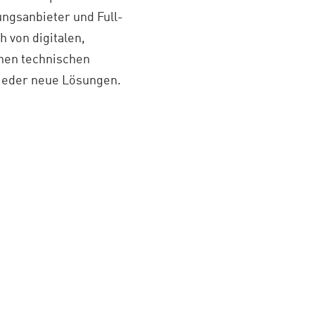
ungsanbieter und Full-
h von digitalen,
chen technischen
wieder neue Lösungen.