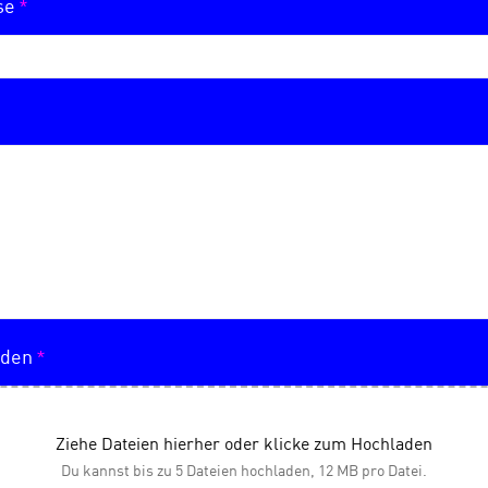
*
sse
*
aden
Ziehe Dateien hierher oder klicke zum Hochladen
Du kannst bis zu 5 Dateien hochladen, 12 MB pro Datei.