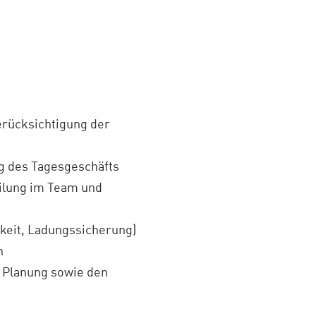
erücksichtigung der
ng des Tagesgeschäfts
ilung im Team und
gkeit, Ladungssicherung)
n
 Planung sowie den