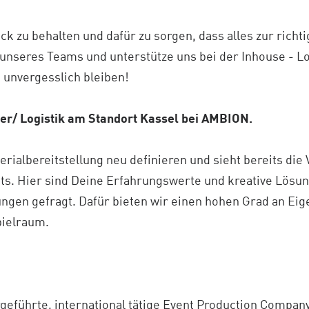
ick zu behalten und dafür zu sorgen, dass alles zur richt
l unseres Teams und unterstütze uns bei der Inhouse - L
e unvergesslich bleiben!
er/ Logistik am Standort Kassel bei AMBION.
ialbereitstellung neu definieren und sieht bereits die
nts. Hier sind Deine Erfahrungswerte und kreative Lösun
ngen gefragt. Dafür bieten wir einen hohen Grad an Ei
pielraum.
geführte, international tätige Event Production Company