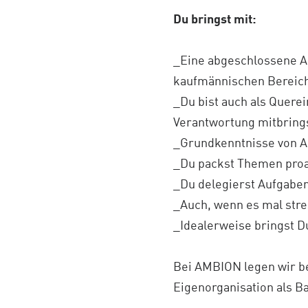
Du bringst mit:
_Eine abgeschlossene Au
kaufmännischen Bereich 
_Du bist auch als Quere
Verantwortung mitbring
_Grundkenntnisse von A
_Du packst Themen proak
_Du delegierst Aufgaben
_Auch, wenn es mal stres
_Idealerweise bringst 
Bei AMBION legen wir b
Eigenorganisation als 