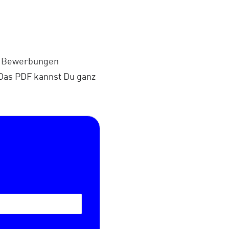
ur Bewerbungen
 Das PDF kannst Du ganz