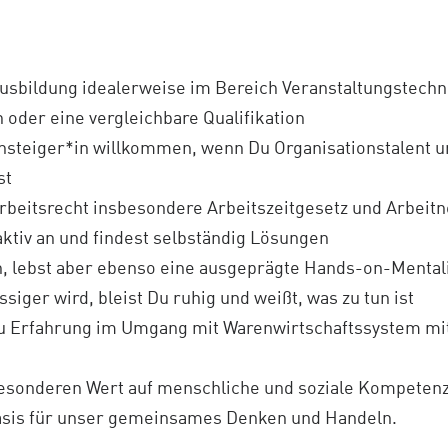
sbildung idealerweise im Bereich Veranstaltungstechni
oder eine vergleichbare Qualifikation
insteiger*in willkommen, wenn Du Organisationstalent u
st
rbeitsrecht insbesondere Arbeitszeitgesetz und Arbei
tiv an und findest selbständig Lösungen
, lebst aber ebenso eine ausgeprägte Hands-on-Mentali
siger wird, bleist Du ruhig und weißt, was zu tun ist
Du Erfahrung im Umgang mit Warenwirtschaftssystem mi
esonderen Wert auf menschliche und soziale Kompeten
Basis für unser gemeinsames Denken und Handeln.