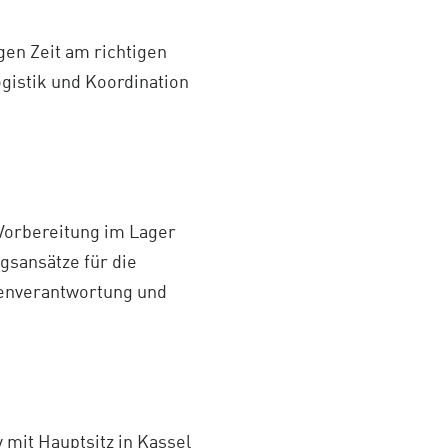
igen Zeit am richtigen
ogistik und Koordination
 Vorbereitung im Lager
gsansätze für die
genverantwortung und
 mit Hauptsitz in Kassel