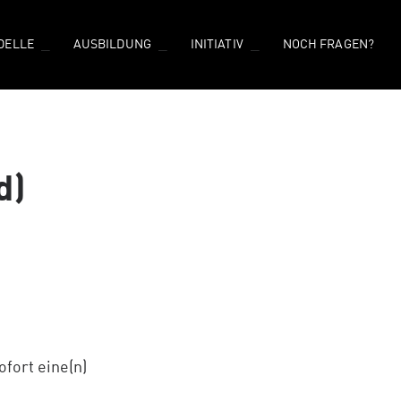
DELLE
AUSBILDUNG
INITIATIV
NOCH FRAGEN?
d)
fort eine(n)