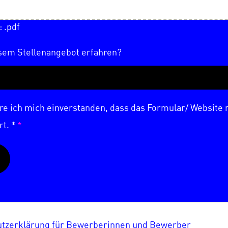
 .pdf
esem Stellenangebot erfahren?
re ich mich einverstanden, dass das Formular/ Website
*
rt. *
utzerklärung für Bewerberinnen und Bewerber