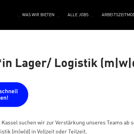
WAS WIR BIETEN
ALLE JOBS
ARBEITSZEITMO
in Lager/ Logistik (m|w|
n Kassel suchen wir zur Verstärkung unseres Teams ab so
tik (m|w|d) in Vollzeit oder Teilzeit.